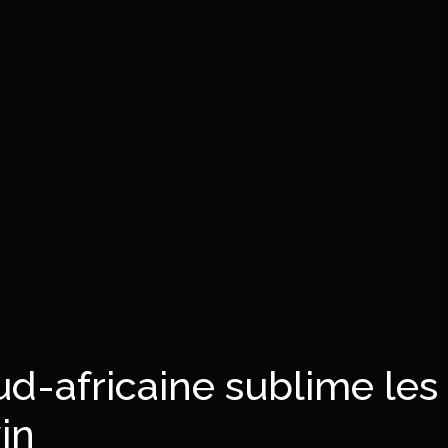
ud-africaine sublime les
in