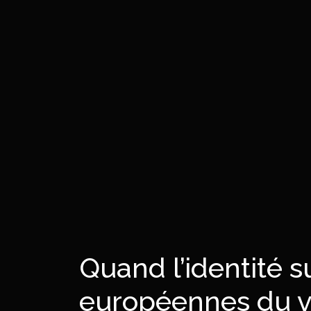
Quand l’identité s
européennes du v