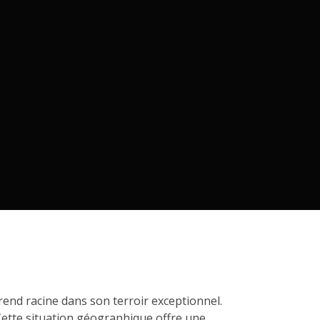
end racine dans son terroir exceptionnel.
 Cette situation géographique offre une