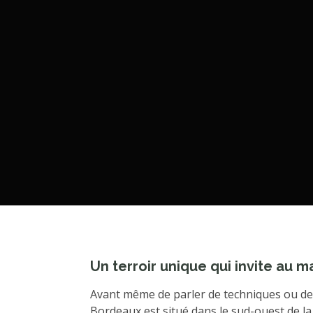
Un terroir unique qui invite au m
Avant même de parler de techniques ou de t
Bordeaux est situé dans le sud-ouest de la