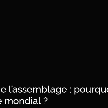
de l’assemblage : pourqu
e mondial ?