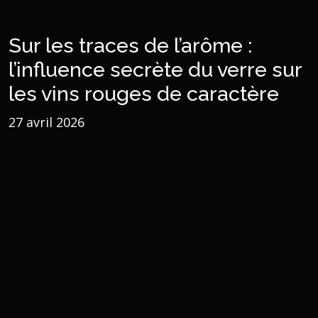
Sur les traces de l’arôme :
l’influence secrète du verre sur
les vins rouges de caractère
27 avril 2026