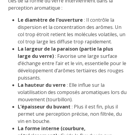
clés de la forme du verre interviennent dans la
perception aromatique :
Le diamètre de l’ouverture
: Il contrôle la
dispersion et la concentration des arômes. Un
col trop étroit retient les molécules volatiles, un
col trop large les diffuse trop rapidement.
La largeur de la paraison (partie la plus
large du verre)
: Favorise une large surface
d’échange entre l’air et le vin, essentielle pour le
développement d’arômes tertiaires des rouges
puissants.
La hauteur du verre
: Elle influe sur la
volatilisation des composés aromatiques lors du
mouvement (tourbillon).
L’épaisseur du buvant
: Plus il est fin, plus il
permet une perception précise, non filtrée, du
vin en bouche.
La forme interne (courbure,