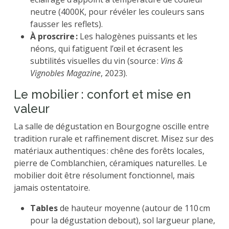
neutre (4000K, pour révéler les couleurs sans
fausser les reflets).
À proscrire :
Les halogènes puissants et les
néons, qui fatiguent l’œil et écrasent les
subtilités visuelles du vin (source :
Vins &
Vignobles Magazine
, 2023).
Le mobilier : confort et mise en
valeur
La salle de dégustation en Bourgogne oscille entre
tradition rurale et raffinement discret. Misez sur des
matériaux authentiques : chêne des forêts locales,
pierre de Comblanchien, céramiques naturelles. Le
mobilier doit être résolument fonctionnel, mais
jamais ostentatoire.
Tables
de hauteur moyenne (autour de 110 cm
pour la dégustation debout), sol largueur plane,